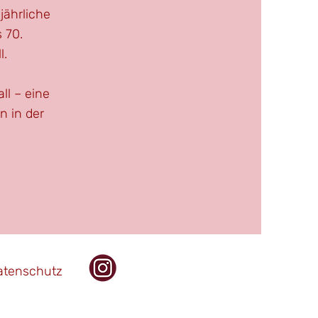
jährliche
 70.
l.
all – eine
n in der
atenschutz