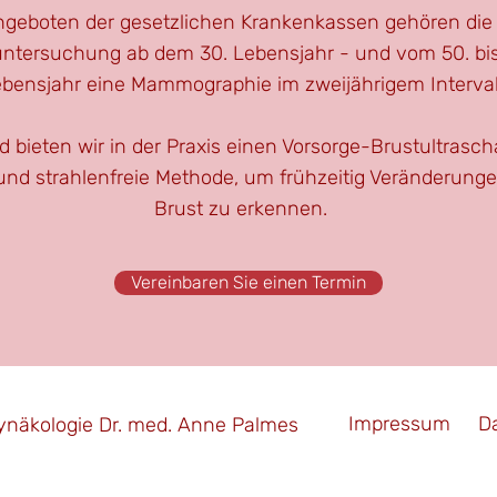
geboten der gesetzlichen Krankenkassen gehören die 
untersuchung ab dem 30. Lebensjahr - und vom 50. bis
bensjahr eine Mammographie im zweijährigem Interval
 bieten wir in der Praxis einen Vorsorge-Bru
stultrasch
und strahlenfreie Methode, um frühzeitig Veränderunge
Brust zu erkennen.
Vereinbaren Sie einen Termin
Impressum
D
näkologie Dr. med. Anne Palmes